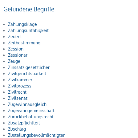
Gefundene Begriffe
Zahlungsklage
Zahlungsunfähigkeit
Zedent
Zeitbestimmung
Zession
Zessionar
Zeuge
Zinssatz gesetzlicher
Zivilgerichtsbarkeit
Zivilkammer
Zivilprozess
Zivilrecht
Zivilsenat
Zugewinnausgleich
Zugewinngemeinschaft
Zurückbehaltungsrecht
Zusatzpflichtteil
Zuschlag
Zustellungsbevollmächtigter