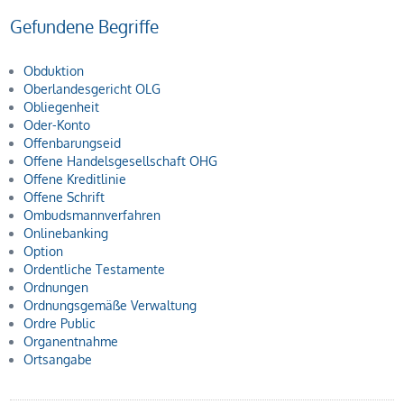
Gefundene Begriffe
Obduktion
Oberlandesgericht OLG
Obliegenheit
Oder-Konto
Offenbarungseid
Offene Handelsgesellschaft OHG
Offene Kreditlinie
Offene Schrift
Ombudsmannverfahren
Onlinebanking
Option
Ordentliche Testamente
Ordnungen
Ordnungsgemäße Verwaltung
Ordre Public
Organentnahme
Ortsangabe