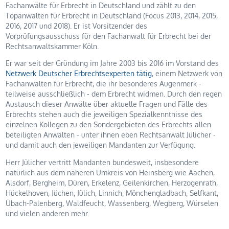
Fachanwälte für Erbrecht in Deutschland und zählt zu den
Topanwälten für Erbrecht in Deutschland (Focus 2013, 2014, 2015,
2016, 2017 und 2018). Er ist Vorsitzender des
Vorprüfungsausschuss für den Fachanwalt für Erbrecht bei der
Rechtsanwaltskammer Köln.
Er war seit der Gründung im Jahre 2003 bis 2016 im Vorstand des
Netzwerk Deutscher Erbrechtsexperten tätig
, einem Netzwerk von
Fachanwälten für Erbrecht, die ihr besonderes Augenmerk -
teilweise ausschließlich - dem Erbrecht widmen. Durch den regen
Austausch dieser Anwälte über aktuelle Fragen und Fälle des
Erbrechts stehen auch die jeweiligen Spezialkenntnisse des
einzelnen Kollegen zu den Sondergebieten des Erbrechts allen
beteiligten Anwälten - unter ihnen eben Rechtsanwalt Jülicher -
und damit auch den jeweiligen Mandanten zur Verfügung.
Herr Jülicher vertritt Mandanten bundesweit, insbesondere
natürlich aus dem näheren Umkreis von Heinsberg wie Aachen,
Alsdorf, Bergheim, Düren, Erkelenz, Geilenkirchen, Herzogenrath,
Hückelhoven, Jüchen, Jülich, Linnich, Mönchengladbach, Selfkant,
Übach-Palenberg, Waldfeucht, Wassenberg, Wegberg, Würselen
und vielen anderen mehr.