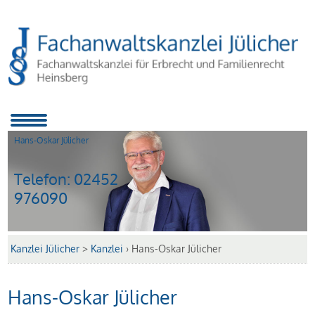
Hans-Oskar Jülicher
Telefon:
02452
976090
Kanzlei Jülicher
>
Kanzlei
›
Hans-Oskar Jülicher
Hans-Oskar Jülicher