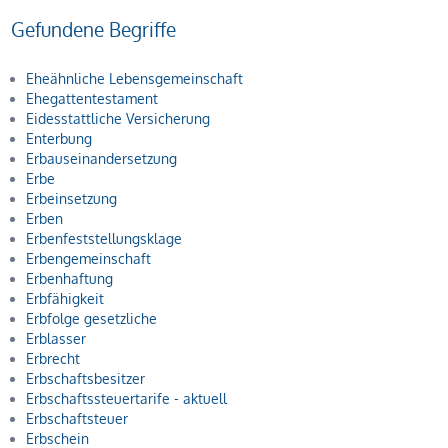
Gefundene Begriffe
Eheähnliche Lebensgemeinschaft
Ehegattentestament
Eidesstattliche Versicherung
Enterbung
Erbauseinandersetzung
Erbe
Erbeinsetzung
Erben
Erbenfeststellungsklage
Erbengemeinschaft
Erbenhaftung
Erbfähigkeit
Erbfolge gesetzliche
Erblasser
Erbrecht
Erbschaftsbesitzer
Erbschaftssteuertarife - aktuell
Erbschaftsteuer
Erbschein