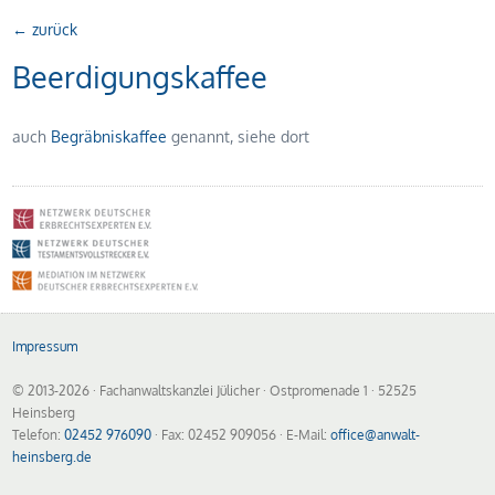
← zurück
Beerdigungskaffee
auch
Begräbniskaffee
genannt, siehe dort
Impressum
© 2013-2026
· Fachanwaltskanzlei Jülicher · Ostpromenade 1 · 52525
Heinsberg
Telefon:
02452 976090
· Fax: 02452 909056 · E-Mail:
office@anwalt-
heinsberg.de