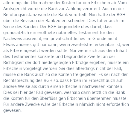
allerdings die Übernahme der Kosten für den Erbschein ab. Vom
Amtsgericht wurde die Bank zur Zahlung verurteilt. Auch in der
Berufungsinstanz wurde die Bank verurteilt. Nun hatte der BGH
über die Revision der Bank zu entscheiden. Dies tat er auch im
Sinne des Kunden. Der BGH begründete dies damit, dass
grundsätzlich ein eröffnete notarielles Testament für den
Nachweis ausreicht, ein privatschriftliches im Grunde nicht.
Etwas anderes gilt nur dann, wenn zweifelsfrei erkennbar ist, wer
als Erbe eingesetzt werden sollte. Nur wenn sich aus dem Inhalt
des Testamentes konkrete und begründete Zweifel an der
Richtigkeit der dort niedergelegten Erbfolge ergeben, müsste ein
Erbschein vorgelegt werden. Sei dies allerdings nicht der Fall,
müsse die Bank auch so die Konten freigegeben. Es sei nach der
Rechtsprechung des BGH so, dass Erben ihr Erbrecht auch auf
andere Weise als durch einen Erbschein nachweisen könnten.
Dies sei hier der Fall gewesen, weshalb dann letztlich die Bank
die Kosten für den überflüssigen Erbschein übernehmen musste.
Für andere Zwecke wäre der Erbschein nämlich nicht erforderlich
gewesen.