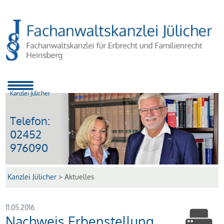
Kanzlei Jülicher
Telefon:
02452
976090
Kanzlei Jülicher
>
Aktuelles
11.05.2016
Nachweis Erbenstellung