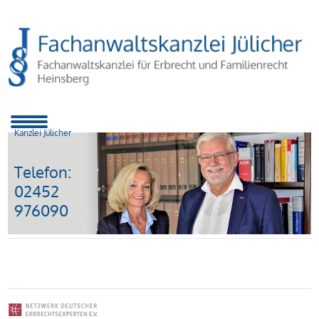
Kanzlei Jülicher
Telefon:
02452
976090