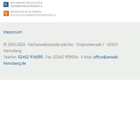
Impressum
© 2013-2026
· Fachanwaltskanzlei Jülicher · Ostpromenade 1 · 52525
Heinsberg
Telefon:
02452 976090
· Fax: 02452 909056 · E-Mail:
office@anwalt-
heinsberg.de